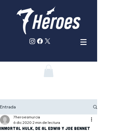
Entrada
7heroesmurcia
6 dic 2020
2 min de lectura
Inmortal Hulk, de Al Edwig y Joe Bennet