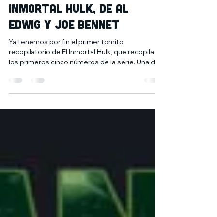
6 dic 2020
2 min de lectura
Inmortal Hulk, de Al
Edwig y Joe Bennet
Ya tenemos por fin el primer tomito
recopilatorio de El Inmortal Hulk, que recopila
los primeros cinco números de la serie. Una de
las...