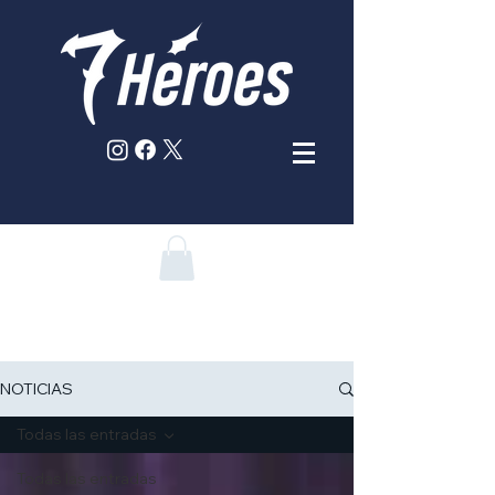
NOTICIAS
Todas las entradas
Todas las entradas