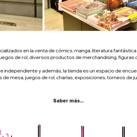
izados en la venta de cómics, manga, literatura fantástica y
uegos de rol, diversos productos de merchandising, figuras
e independiente y además, la tienda es un espacio de encuen
s de mesa, juegos de rol, charlas, exposiciones, torneos de j
Saber más...