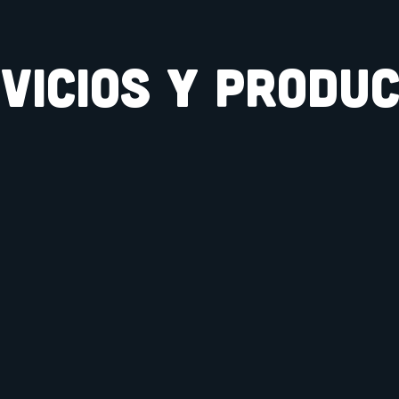
VICIOS Y PRODU
ing
Juegos de Rol
Juegos