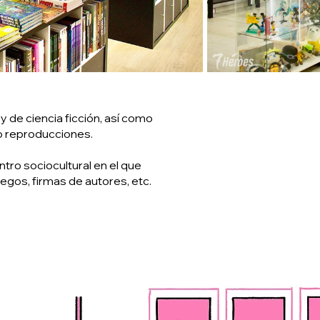
 de ciencia ficción, así como
 o reproducciones.
tro sociocultural en el que
uegos, firmas de autores, etc.