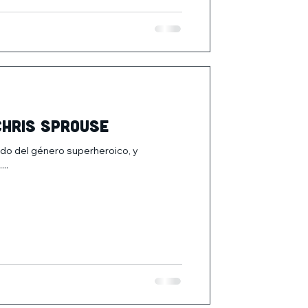
Chris Sprouse
do del género superheroico, y
..