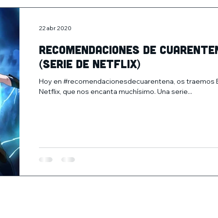
22 abr 2020
Recomendaciones de cuarenten
(serie de Netflix)
Hoy en #recomendacionesdecuarentena, os traemos El P
Netflix, que nos encanta muchísimo. Una serie...