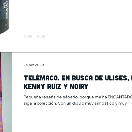
24 oct 2020
Telémaco. En busca de Ulises, 
Kenny Ruiz y Noiry
Pequeña reseña de sábado, porque me ha ENCANTADO
siga la colección. Con un dibujo muy simpático y muy...