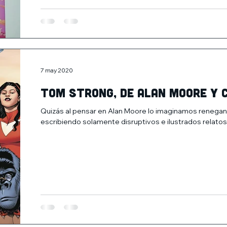
7 may 2020
Tom Strong, de Alan Moore y 
Quizás al pensar en Alan Moore lo imaginamos renegan
escribiendo solamente disruptivos e ilustrados relatos..