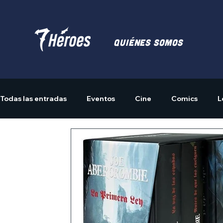
Quiénes somos
Todas las entradas
Eventos
Cine
Comics
L
Actividades
Merchandising