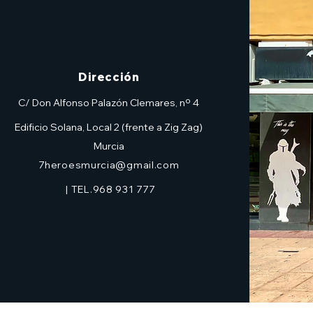
Dirección
C/ Don Alfonso Palazón Clemares, nº 4
Edificio Solana, Local 2 (frente a Zig Zag)
Murcia
7heroesmurcia@gmail.com
| TEL.968 931 777