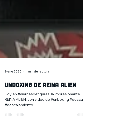
9 ene 2020
1 min de lectura
Unboxing de Reina Alien
Hoy en #viernesdefiguras, la impresionante