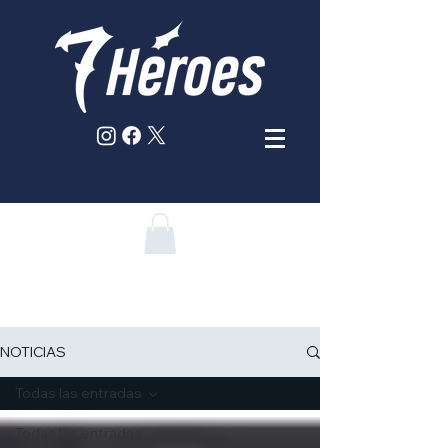
NOTICIAS
Todas las entradas
Todas las entradas