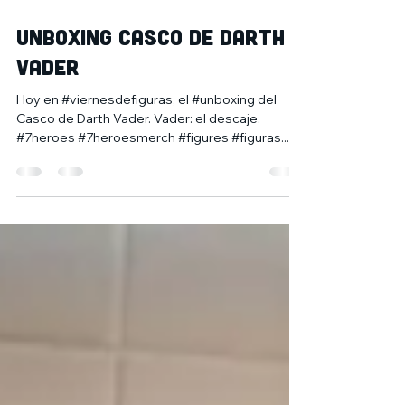
17 ene 2020
1 min de lectura
Unboxing Casco de Darth
Vader
Hoy en #viernesdefiguras, el #unboxing del
Casco de Darth Vader. Vader: el descaje.
#7heroes #7heroesmerch #figures #figuras...