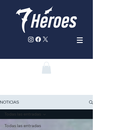
NOTICIAS
Todas las entradas
Todas las entradas