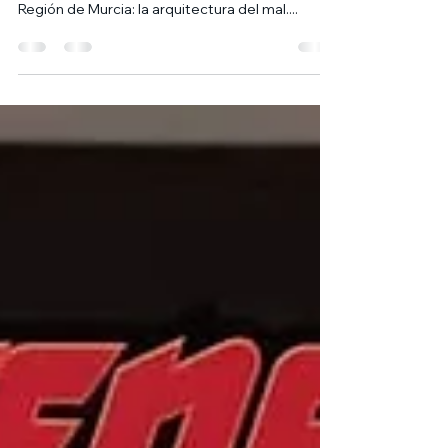
7 HÉROES y CINEMARQ presentan el II Concurso
de ilustración de Arquitectura y Cómic en la
Región de Murcia: la arquitectura del mal....