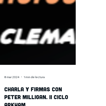
8 mar 2024
1 min de lectura