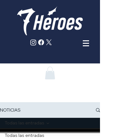
NOTICIAS
Todas las entradas
Todas las entradas