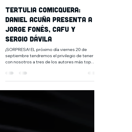
2 sept 2024
2 min de lectura
Tertulia comicquera:
Daniel Acuña presenta a
Jorge Fonés, CAFU y
Sergio Dávila
¡SORPRESA! EL próximo día viernes 20 de
septiembre tendremos el privilegio de tener
con nosotros a tres de los autores más top
del...