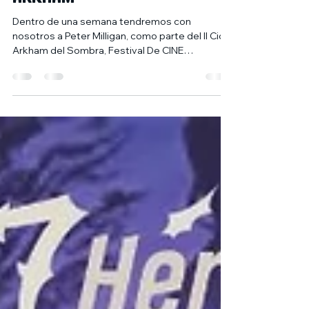
Charla y firmas con
PETER MILLIGAN. II Ciclo
Arkham
Dentro de una semana tendremos con
nosotros a Peter Milligan, como parte del II Ciclo
Arkham del Sombra, Festival De CINE
Fantástico...