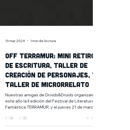
13 mar 2024
1 min de lectura
Off Terramur: Mini retiro
de escritura, Taller de
Creación de personajes, y
Taller de Microrrelato
Nuestras amigas de Droids&Druids organizan
este año la II edición del Festival de Literatura
Fantástica TERRAMUR, y el jueves 21 de marzo...