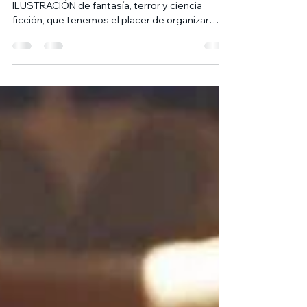
Os anunciamos el III CONCURSO ARKHAM DE
ILUSTRACIÓN de fantasía, terror y ciencia
ficción, que tenemos el placer de organizar
junto al...