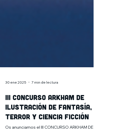
30 ene 2025
7 min de lectura
III CONCURSO ARKHAM DE
ILUSTRACIÓN de fantasía,
terror y ciencia ficción