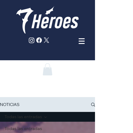
NOTICIAS
Todas las entradas
Todas las entradas