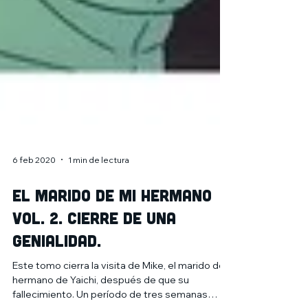
6 feb 2020
1 min de lectura
El marido de mi hermano
Vol. 2. Cierre de una
genialidad.