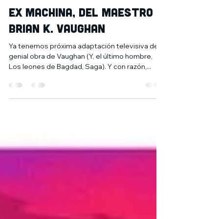
8 feb 2020
1 min de lectura
Ex Machina, del maestro
Brian K. Vaughan
Ya tenemos próxima adaptación televisiva de la
genial obra de Vaughan (Y, el último hombre,
Los leones de Bagdad, Saga). Y con razón,...