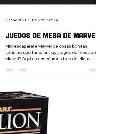
29 ene 2021
1 min de lectura
Juegos de mesa de Marvel
Mini escaparate Marvel de cosas bonitas.
¿Sabíais que también hay juegos de mesa de
Marvel? Aquí os enseñamos tres de ellos:
Marvel...