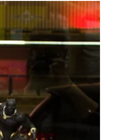
Everdell es un juego maravilloso del que nos
llegan fotos espectaculares, que nos
impresionó por la belleza de su tablero y sus
cartas....