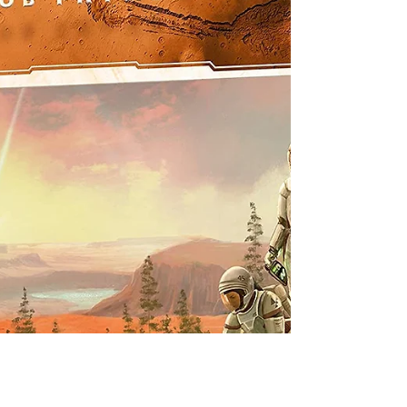
juego de mesa
(posición 9 de TODOS los juegos existentes en
BGG) Twilight Struggle bien puede ser el mejor
juego de mesa nunca creado (también
podrían...