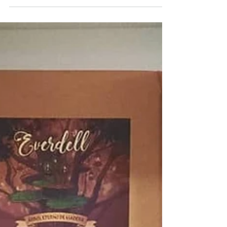
Nunca es un mal momento para matar a Hitler.
Orquesta Negra es uno de esos raros juegos
que tiene mucho de muchas cosas, entre las
que...