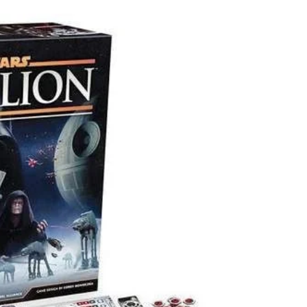
Everdell edición
coleccionista y nuevas
expansiones
Everdell es un juego maravilloso del que nos
llegan fotos espectaculares, que nos
impresionó por la belleza de su tablero y sus
cartas....