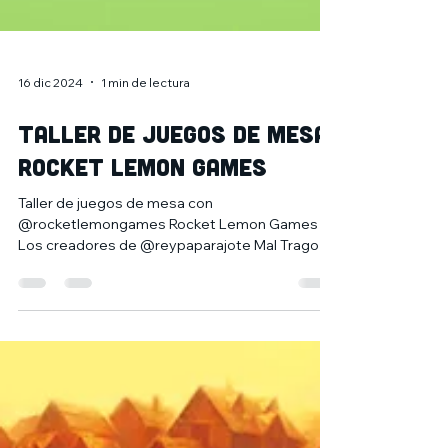
16 dic 2024
1 min de lectura
Taller de juegos de mesa
Rocket Lemon Games
Taller de juegos de mesa con
@rocketlemongames Rocket Lemon Games
Los creadores de @reypaparajote Mal Trago y
Rabbitz&Robots nos traen...