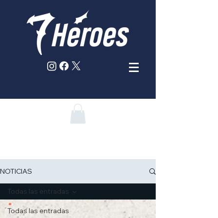
NOTICIAS
Todas las entradas
Todas las entradas