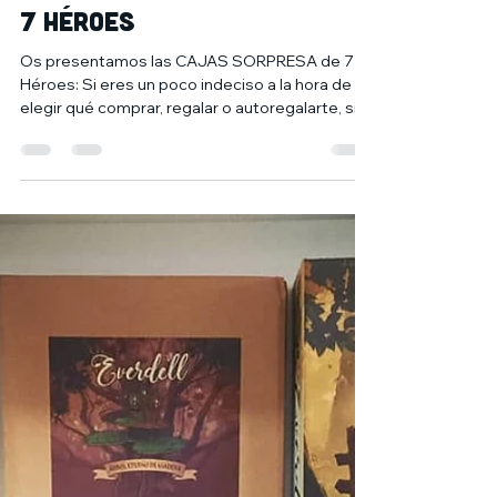
30 ago 2021
1 min de lectura
NUEVAS CAJAS SORPRESA DE
7 HÉROES
Os presentamos las CAJAS SORPRESA de 7
Héroes: Si eres un poco indeciso a la hora de
elegir qué comprar, regalar o autoregalarte, si...