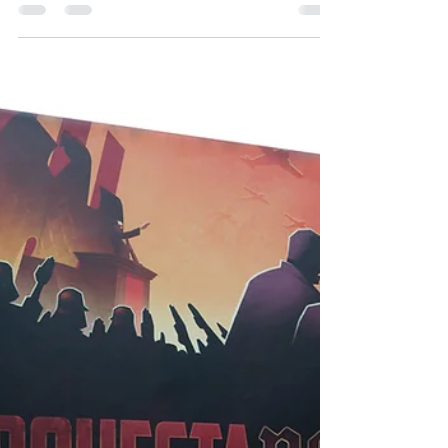
Catán y Carcassonne
2022: 7 y 14 de mayo
Torneos clasificatorios para los campeonatos
nacionales de CATÁN Y CARCASSONNE 2022: 7
y 14 de mayo La final de cada campeonato se...