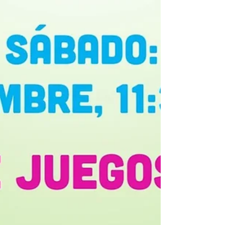
sábado, en nuestro horario habitual 👥 1,50€ por
persona (incluye una bebida fresquita) 🃏 Usa
nuestra ludoteca, o trae tus juegos! ⚠
Disponible siempre que no haya evento y