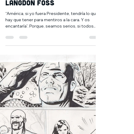
4 jun 2021
2 min de lectura
VOTA A LOKI, de
Christopher Hastings y
Langdon Foss
“América, si yo fuera Presidente, tendría lo que
hay que tener para mentiros a la cara. Y os
encantaría”. Porque, seamos serios, si todos...