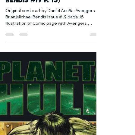
25 may 2020
1 min de lectura
Subasta Original comic
art by Daniel Acuña
(Avengers Brian Michael
Bendis #19 p. 15)
Original comic art by Daniel Acuña; Avengers
Brian Michael Bendis Issue #19 page 15
Illustration of Comic page with Avengers,
Captain...