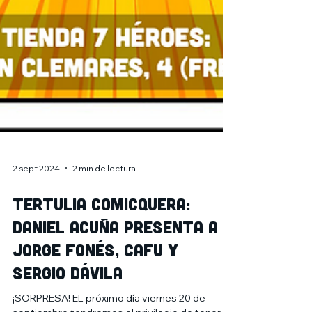
2 sept 2024
2 min de lectura
Tertulia comicquera:
Daniel Acuña presenta a
Jorge Fonés, CAFU y
Sergio Dávila