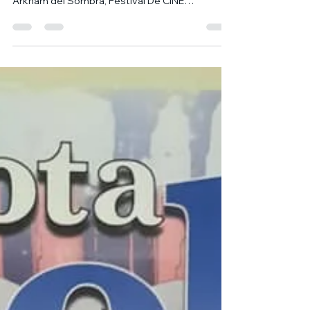
Arkham
Dentro de una semana tendremos con
nosotros a Peter Milligan, como parte del II Ciclo
Arkham del Sombra, Festival De CINE
Fantástico...