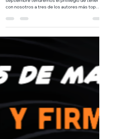
¡SORPRESA! EL próximo día viernes 20 de
septiembre tendremos el privilegio de tener
con nosotros a tres de los autores más top
del...